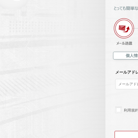
個人情
メールアド
利用規