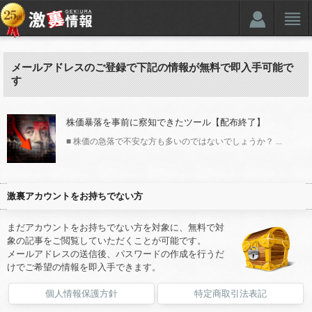
メールアドレスのご登録で下記の情報が無料で即入手可能で
す
株価暴落を事前に察知できたツール【配布終了】
■ 株価の急落で不安な方も多いのではないでしょうか？ ...
激裏アカウントをお持ちでない方
まだアカウントをお持ちでない方を対象に、無料で対
象の記事をご閲覧していただくことが可能です。
メールアドレスの送信後、パスワードの作成を行うだ
けでご希望の情報を即入手できます。
個人情報保護方針
特定商取引法表記