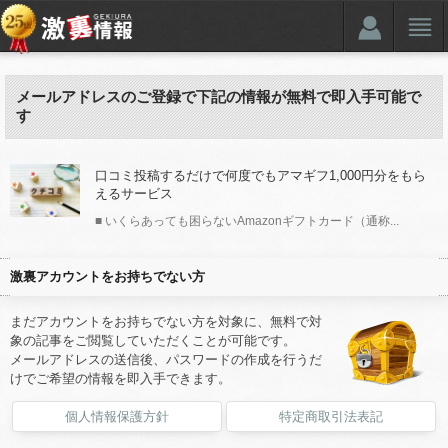
メールアドレスのご登録で下記の情報が無料で即入手可能で
す
口コミ投稿するだけで何度でもアマギフ1,000円分をもら
えるサービス
■ いくらあっても困らないAmazonギフトカード（通称...
激裏アカウントをお持ちでない方
まだアカウントをお持ちでない方を対象に、無料で対
象の記事をご閲覧していただくことが可能です。
メールアドレスの送信後、パスワードの作成を行うだ
けでご希望の情報を即入手できます。
個人情報保護方針
特定商取引法表記