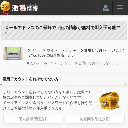
メールアドレスのご登録で下記の情報が無料で即入手可能で
す
クリニック ボイスチェンジャーを使用して身バレしないよ
うYouTubeに動画投稿したい
■ カルテ：ボイスチェンジャーを使用して身バレしないよう...
激裏アカウントをお持ちでない方
まだアカウントをお持ちでない方を対象に、無料で対
象の記事をご閲覧していただくことが可能です。
メールアドレスの送信後、パスワードの作成を行うだ
けでご希望の情報を即入手できます。
個人情報保護方針
特定商取引法表記