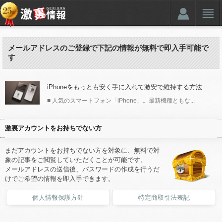
メールアドレスのご登録で下記の情報が無料で即入手可能で
す
iPhoneをもっとも安く手に入れて激安で維持する方法
■ 人気のスマートフォン「iPhone」。最新機種ともな...
激裏アカウントをお持ちでない方
まだアカウントをお持ちでない方を対象に、無料で対
象の記事をご閲覧していただくことが可能です。
メールアドレスの送信後、パスワードの作成を行うだ
けでご希望の情報を即入手できます。
個人情報保護方針
特定商取引法表記