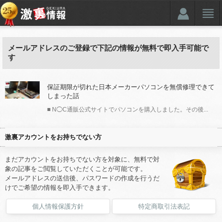
メールアドレスのご登録で下記の情報が無料で即入手可能で
す
保証期限が切れた日本メーカーパソコンを無償修理できて
しまった話
■ N◯C通販公式サイトでパソコンを購入しました。その後...
激裏アカウントをお持ちでない方
まだアカウントをお持ちでない方を対象に、無料で対
象の記事をご閲覧していただくことが可能です。
メールアドレスの送信後、パスワードの作成を行うだ
けでご希望の情報を即入手できます。
個人情報保護方針
特定商取引法表記