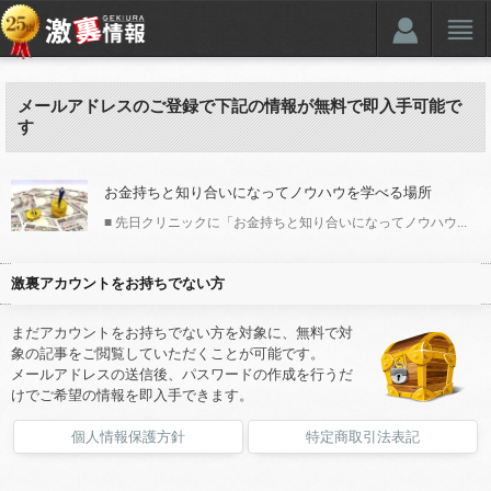
メールアドレスのご登録で下記の情報が無料で即入手可能で
す
お金持ちと知り合いになってノウハウを学べる場所
■ 先日クリニックに「お金持ちと知り合いになってノウハウ...
激裏アカウントをお持ちでない方
まだアカウントをお持ちでない方を対象に、無料で対
象の記事をご閲覧していただくことが可能です。
メールアドレスの送信後、パスワードの作成を行うだ
けでご希望の情報を即入手できます。
個人情報保護方針
特定商取引法表記