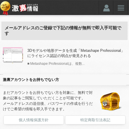
メールアドレスのご登録で下記の情報が無料で即入手可能で
す
3Dモデルや地形データを生成「Metashape Professional」
にライセンス認証の弱点が発見される
■ Metashape Professionalは、複数...
激裏アカウントをお持ちでない方
まだアカウントをお持ちでない方を対象に、無料で対
象の記事をご閲覧していただくことが可能です。
メールアドレスの送信後、パスワードの作成を行うだ
けでご希望の情報を即入手できます。
個人情報保護方針
特定商取引法表記