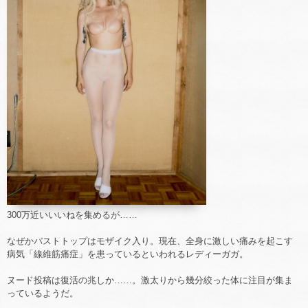
300万近いいいねを集めるが……
なぜかバストトップはモザイク入り。現在、全身に激しい痛みを起こす
病気「線維筋痛症」を患っているといわれるレディーガガ。
ヌード投稿は復活の兆しか……。激太りから幾分絞った体に注目が集ま
っているようだ。