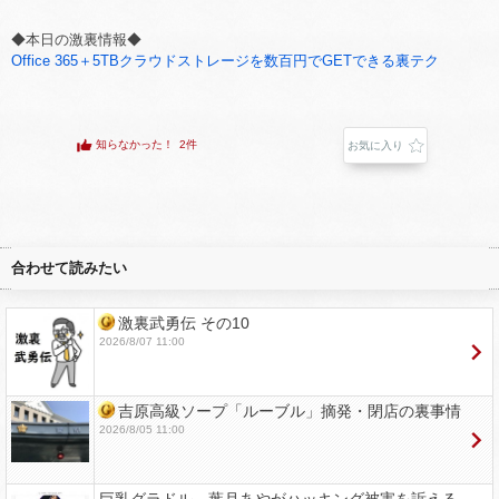
◆本日の激裏情報◆
Office 365＋5TBクラウドストレージを数百円でGETできる裏テク
知らなかった！
2件
お気に入り
合わせて読みたい
激裏武勇伝 その10
2026/8/07 11:00
吉原高級ソープ「ルーブル」摘発・閉店の裏事情
2026/8/05 11:00