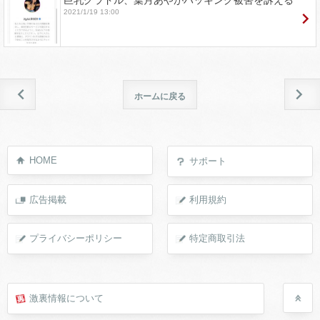
巨乳グラドル、葉月あやがハッキング被害を訴える
2021/1/19 13:00
ホームに戻る
HOME
サポート
広告掲載
利用規約
プライバシーポリシー
特定商取引法
激裏情報について