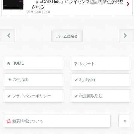
「proDAD Hide」にライセンス認証の弱点が発見
される
2026/8/06 13:00
ホームに戻る
HOME
サポート
広告掲載
利用規約
プライバシーポリシー
特定商取引法
激裏情報について