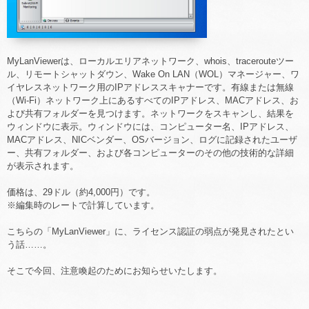
MyLanViewerは、ローカルエリアネットワーク、whois、tracerouteツー
ル、リモートシャットダウン、Wake On LAN（WOL）マネージャー、ワ
イヤレスネットワーク用のIPアドレススキャナーです。有線または無線
（Wi-Fi）ネットワーク上にあるすべてのIPアドレス、MACアドレス、お
よび共有フォルダーを見つけます。ネットワークをスキャンし、結果を
ウィンドウに表示。ウィンドウには、コンピューター名、IPアドレス、
MACアドレス、NICベンダー、OSバージョン、ログに記録されたユーザ
ー、共有フォルダー、および各コンピューターのその他の技術的な詳細
が表示されます。
価格は、29ドル（約4,000円）です。
※編集時のレートで計算しています。
こちらの「MyLanViewer」に、ライセンス認証の弱点が発見されたとい
う話……。
そこで今回、注意喚起のためにお知らせいたします。