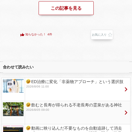
この記事を見る
知らなかった！
4件
お気に入り
合わせて読みたい
ED治療に変化「非薬物アプローチ」という選択肢
2026/8/06 11:00
飲むと長寿が得られる不老長寿の霊泉がある神社
2026/8/05 09:00
動画に映り込んだ不要なものを自動追跡して消去