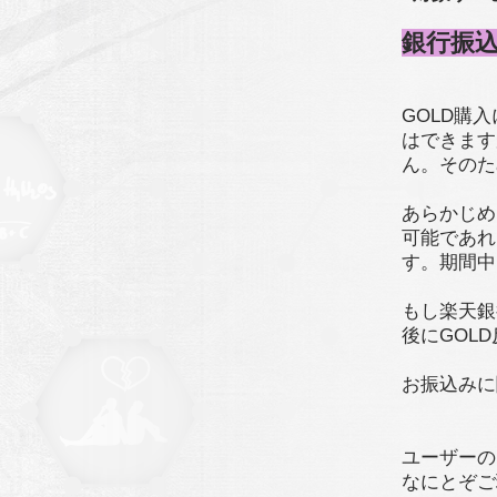
銀行振
GOLD購
はできます
ん。そのた
あらかじめ
可能であれ
す。期間中
もし楽天銀
後にGOL
お振込みに
ユーザーの
なにとぞご