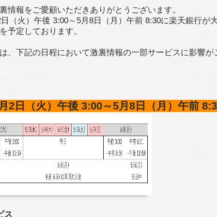
裏情報をご愛顧いただきありがとうございます。
月2日（火）午後 3:00～5月8日（月）午前 8:30に楽天銀行
を予定しております。
は、下記の日程において激裏情報の一部サービスに影響が
5月2日（火）午後 3:00～5月8日（月）午前 8:3
ビス