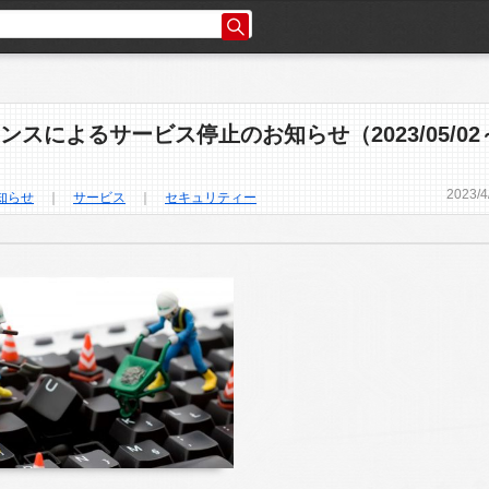
ンスによるサービス停止のお知らせ（2023/05/02
2023
/
4
知らせ
｜
サービス
｜
セキュリティー