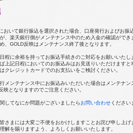
込
入において銀行振込を選択された場合、口座発行およびお振
が、楽天銀行側がメンテナンス中のため入金の確認ができ
め、GOLD反映はメンテナンス終了後となります。
日程に余裕を持ってお振込手続きのご対応をお願いいたし
ば上記日程においてのお振込みはお見送りいただけますと
はクレジットカードでのお支払いをご検討ください。
行メンテナンス中にお振込みいただいた場合はメンテナン
D反映となりますのでご注意ください。
関してなにか問題がございましたら
お問い合わせ
ください
皆さまには大変ご不便をおかけしますことお詫び申し上げ
理解を賜りますよう、よろしくお願いいたします。