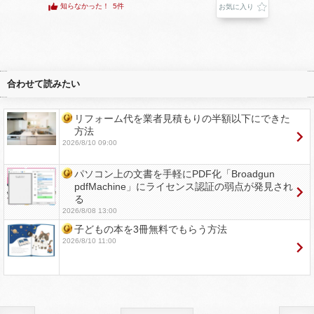
知らなかった！
5件
お気に入り
合わせて読みたい
リフォーム代を業者見積もりの半額以下にできた
方法
2026/8/10 09:00
パソコン上の文書を手軽にPDF化「Broadgun
pdfMachine」にライセンス認証の弱点が発見され
る
2026/8/08 13:00
子どもの本を3冊無料でもらう方法
2026/8/10 11:00