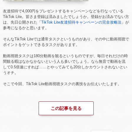
友達招待で4,000円をプレゼントするキャンペーンなどを行なっている
TikTok Lite。皆さま登録は済みましたでしょうか。登録がお済みでない方
は、先日公開された「
TikTok Lite友達招待キャンペーンの完全攻略法
」が
参考になるかと思います。
そんなTikTok Liteでは通常タスクというものがあり、その中に動画視聴で
ポイントをゲットできるタスクがあります。
動画視聴タスクは180分動画を観るというものですが、毎日それだけの時
間観る暇はなかなかないという人も多いでしょう。なら無音で動画を流
して0.5倍速にすれば……とやってみても20分しかカウントされないとい
うオチ。
そこで今回、TikTok Lite動画視聴タスクの裏技をお伝えいたします。
この記事を見る