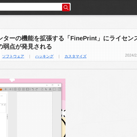
ンターの機能を拡張する「FinePrint」にライセン
の弱点が発見される
2024
/
2
｜
ソフトウェア
｜
ハッキング
｜
カスタマイズ