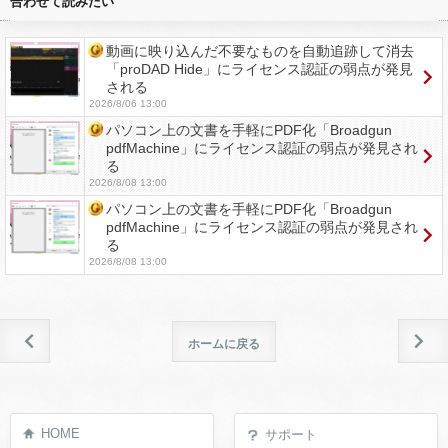
合わせて読みたい
動画に映り込んだ不要なものを自動追跡して消去
「proDAD Hide」にライセンス認証の弱点が発見
される
2026/8/06 13:00
パソコン上の文書を手軽にPDF化「Broadgun
pdfMachine」にライセンス認証の弱点が発見され
る
2026/8/08 13:00
パソコン上の文書を手軽にPDF化「Broadgun
pdfMachine」にライセンス認証の弱点が発見され
る
2026/8/08 13:00
ホームに戻る
HOME
サポート