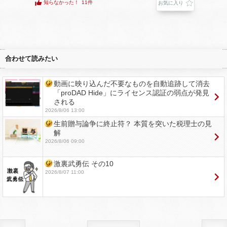
知らなかった！
11件
お気に入り
合わせて読みたい
動画に映り込んだ不要なものを自動追跡して消去
「proDAD Hide」にライセンス認証の弱点が発見
される
2026/8/06 13:00
生前贈与論争に終止符？ 本質を突いた税理士の見
解
2026/8/06 09:00
激裏武勇伝 その10
2026/8/07 11:00