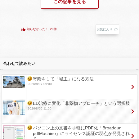
この記事を見る
知らなかった！
20件
お気に入り
合わせて読みたい
寄附をして「城主」になる方法
2026/8/07 09:00
ED治療に変化「非薬物アプローチ」という選択肢
2026/8/06 11:00
パソコン上の文書を手軽にPDF化「Broadgun
pdfMachine」にライセンス認証の弱点が発見され