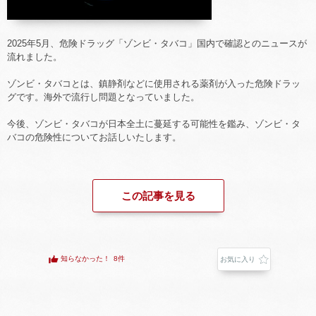
2025年5月、危険ドラッグ「ゾンビ・タバコ」国内で確認とのニュースが
流れました。
ゾンビ・タバコとは、鎮静剤などに使用される薬剤が入った危険ドラッ
グです。海外で流行し問題となっていました。
今後、ゾンビ・タバコが日本全土に蔓延する可能性を鑑み、ゾンビ・タ
バコの危険性についてお話しいたします。
この記事を見る
知らなかった！
8件
お気に入り