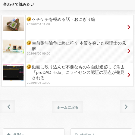
合わせて読みたい
ケチケチを極める話・おにぎり編
2026/8/04 11:00
生前贈与論争に終止符？ 本質を突いた税理士の見
解
2026/8/06 09:00
動画に映り込んだ不要なものを自動追跡して消去
「proDAD Hide」にライセンス認証の弱点が発見
される
2026/8/06 13:00
ホームに戻る
HOME
サポート