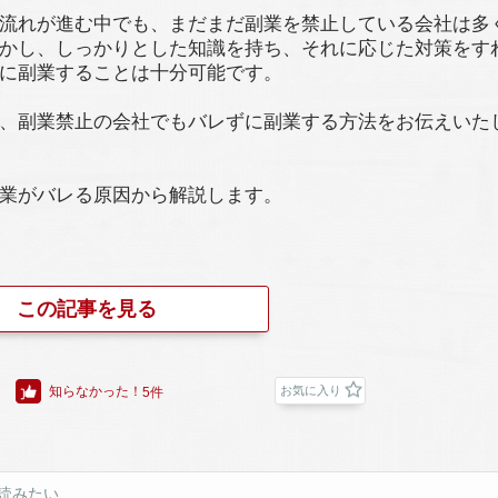
流れが進む中でも、まだまだ副業を禁止している会社は多
かし、しっかりとした知識を持ち、それに応じた対策をす
に副業することは十分可能です。
、副業禁止の会社でもバレずに副業する方法をお伝えいた
業がバレる原因から解説します。
この記事を見る
知らなかった！
お気に入り
5件
読みたい