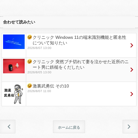
合わせて読みたい
クリニック Windows 11の端末識別機能と匿名性
について知りたい
2026/8/07 13:00
クリニック 突然ブチ切れて妻を泣かせた近所のニ
ート男に鉄槌をくだしたい
2026/8/05 13:00
激裏武勇伝 その10
2026/8/07 11:00
ホームに戻る