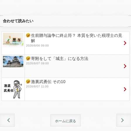
合わせて読みたい
生前贈与論争に終止符？ 本質を突いた税理士の見
解
2026/8/06 09:00
寄附をして「城主」になる方法
2026/8/07 09:00
激裏武勇伝 その10
2026/8/07 11:00
ホームに戻る