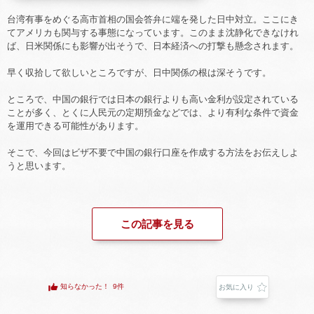
台湾有事をめぐる高市首相の国会答弁に端を発した日中対立。ここにき
てアメリカも関与する事態になっています。このまま沈静化できなけれ
ば、日米関係にも影響が出そうで、日本経済への打撃も懸念されます。
早く収拾して欲しいところですが、日中関係の根は深そうです。
ところで、中国の銀行では日本の銀行よりも高い金利が設定されている
ことが多く、とくに人民元の定期預金などでは、より有利な条件で資金
を運用できる可能性があります。
そこで、今回はビザ不要で中国の銀行口座を作成する方法をお伝えしよ
うと思います。
この記事を見る
知らなかった！
9件
お気に入り