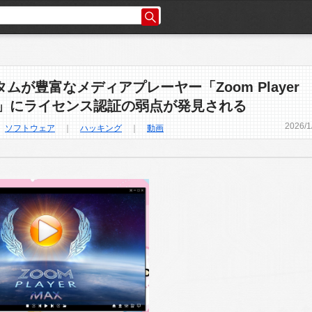
ムが豊富なメディアプレーヤー「Zoom Player
X」にライセンス認証の弱点が発見される
2026
/
1
｜
ソフトウェア
｜
ハッキング
｜
動画