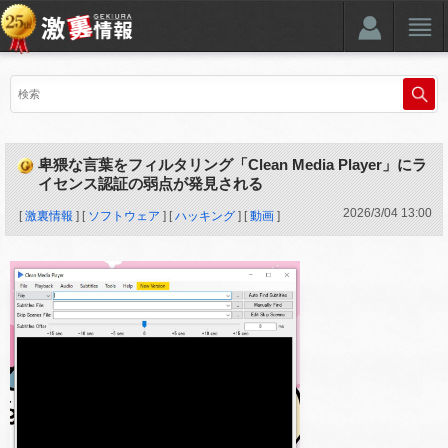
卑猥な言葉をフィルタリング「Clean Media Player」にラ
イセンス認証の弱点が発見される
2026
/
3
/
04
13:00
[
激裏情報
] [
ソフトウェア
] [
ハッキング
] [
動画
]