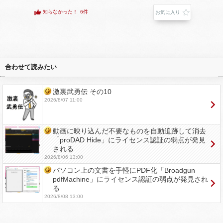
知らなかった！
6件
お気に入り
合わせて読みたい
激裏武勇伝 その10
2026/8/07 11:00
動画に映り込んだ不要なものを自動追跡して消去
「proDAD Hide」にライセンス認証の弱点が発見
される
2026/8/06 13:00
パソコン上の文書を手軽にPDF化「Broadgun
pdfMachine」にライセンス認証の弱点が発見され
る
2026/8/08 13:00