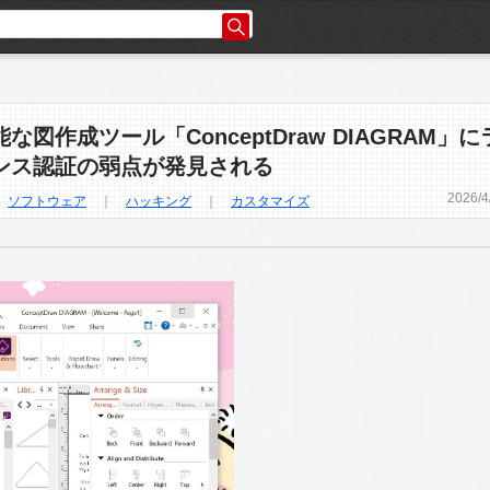
な図作成ツール「ConceptDraw DIAGRAM」に
ンス認証の弱点が発見される
2026
/
4
｜
ソフトウェア
｜
ハッキング
｜
カスタマイズ