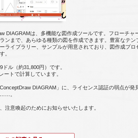
tDraw DIAGRAMは、多機能な図作成ツールです。フローチャ
ランまで、あらゆる種類の図を作成できます。豊富なテン
ーライブラリー、サンプルが用意されており、図作成プロ
す。
9ドル（約31,800円）です。
レートで計算しています。
onceptDraw DIAGRAM」に、ライセンス認証の弱点が発
……。
、注意喚起のためにお知らせいたします。