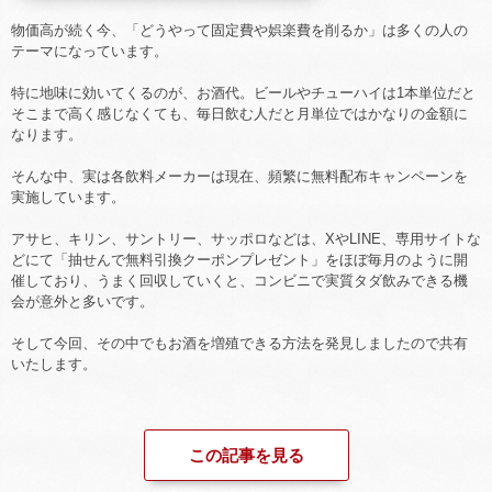
物価高が続く今、「どうやって固定費や娯楽費を削るか」は多くの人の
テーマになっています。
特に地味に効いてくるのが、お酒代。ビールやチューハイは1本単位だと
そこまで高く感じなくても、毎日飲む人だと月単位ではかなりの金額に
なります。
そんな中、実は各飲料メーカーは現在、頻繁に無料配布キャンペーンを
実施しています。
アサヒ、キリン、サントリー、サッポロなどは、XやLINE、専用サイトな
どにて「抽せんで無料引換クーポンプレゼント」をほぼ毎月のように開
催しており、うまく回収していくと、コンビニで実質タダ飲みできる機
会が意外と多いです。
そして今回、その中でもお酒を増殖できる方法を発見しましたので共有
いたします。
この記事を見る