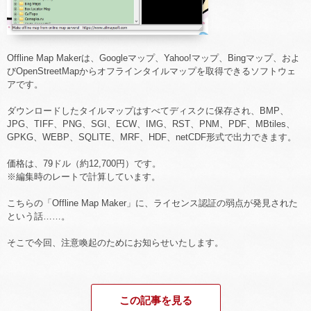
Offline Map Makerは、Googleマップ、Yahoo!マップ、Bingマップ、およ
びOpenStreetMapからオフラインタイルマップを取得できるソフトウェ
アです。
ダウンロードしたタイルマップはすべてディスクに保存され、BMP、
JPG、TIFF、PNG、SGI、ECW、IMG、RST、PNM、PDF、MBtiles、
GPKG、WEBP、SQLITE、MRF、HDF、netCDF形式で出力できます。
価格は、79ドル（約12,700円）です。
※編集時のレートで計算しています。
こちらの「Offline Map Maker」に、ライセンス認証の弱点が発見された
という話……。
そこで今回、注意喚起のためにお知らせいたします。
この記事を見る