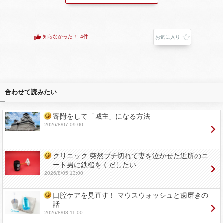
知らなかった！
4件
お気に入り
合わせて読みたい
寄附をして「城主」になる方法
2026/8/07 09:00
クリニック 突然ブチ切れて妻を泣かせた近所のニ
ート男に鉄槌をくだしたい
2026/8/05 13:00
口腔ケアを見直す！ マウスウォッシュと歯磨きの
話
2026/8/08 11:00