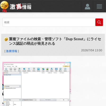
重複ファイルの検索・管理ソフト「Dup Scout」にライセ
ンス認証の弱点が発見される
2026
/
7
/
04
13:00
[
激裏情報
]