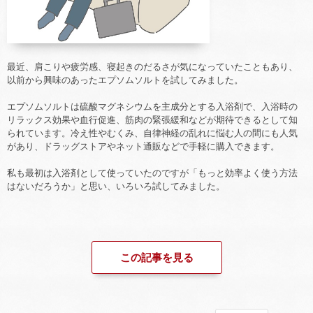
最近、肩こりや疲労感、寝起きのだるさが気になっていたこともあり、
以前から興味のあったエプソムソルトを試してみました。
エプソムソルトは硫酸マグネシウムを主成分とする入浴剤で、入浴時の
リラックス効果や血行促進、筋肉の緊張緩和などが期待できるとして知
られています。冷え性やむくみ、自律神経の乱れに悩む人の間にも人気
があり、ドラッグストアやネット通販などで手軽に購入できます。
私も最初は入浴剤として使っていたのですが「もっと効率よく使う方法
はないだろうか」と思い、いろいろ試してみました。
この記事を見る