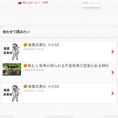
知らなかった！
10件
お気に入り
合わせて読みたい
激裏武勇伝 その10
2026/8/07 11:00
飲むと長寿が得られる不老長寿の霊泉がある神社
2026/8/05 09:00
激裏武勇伝 その10
2026/8/07 11:00