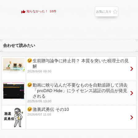
知らなかった！
10件
お気に入り
合わせて読みたい
生前贈与論争に終止符？ 本質を突いた税理士の見
解
2026/8/06 09:00
動画に映り込んだ不要なものを自動追跡して消去
「proDAD Hide」にライセンス認証の弱点が発見
される
2026/8/06 13:00
激裏武勇伝 その10
2026/8/07 11:00