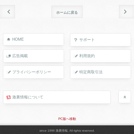
ホームに戻る
HOME
サポート
広告掲載
利用規約
プライバシーポリシー
特定商取引法
激裏情報について
PC版へ移動
since 1996 激裏情報, All rights reserved.