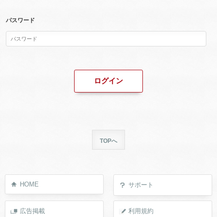
パスワード
TOPへ
HOME
サポート
広告掲載
利用規約