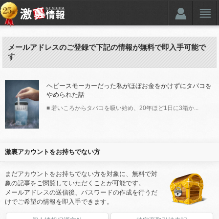
メールアドレスのご登録で下記の情報が無料で即入手可能で
す
ヘビースモーカーだった私がほぼお金をかけずにタバコを
やめられた話
■ 若いころからタバコを吸い始め、20年ほど1日に3箱か...
激裏アカウントをお持ちでない方
まだアカウントをお持ちでない方を対象に、無料で対
象の記事をご閲覧していただくことが可能です。
メールアドレスの送信後、パスワードの作成を行うだ
けでご希望の情報を即入手できます。