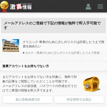
メールアドレスのご登録で下記の情報が無料で即入手可能で
す
クリニック 将来のために少しのリスクは許容したうえで投
資を始めたい
■ カルテ：将来のために少しのリスクは許容したうえで投資...
激裏アカウントをお持ちでない方
まだアカウントをお持ちでない方を対象に、無料で対
象の記事をご閲覧していただくことが可能です。
メールアドレスの送信後、パスワードの作成を行うだ
けでご希望の情報を即入手できます。
個人情報保護方針
特定商取引法表記