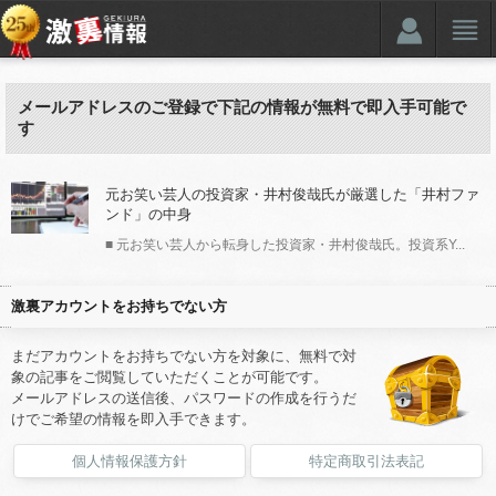
メールアドレスのご登録で下記の情報が無料で即入手可能で
す
元お笑い芸人の投資家・井村俊哉氏が厳選した「井村ファ
ンド」の中身
■ 元お笑い芸人から転身した投資家・井村俊哉氏。投資系Y...
激裏アカウントをお持ちでない方
まだアカウントをお持ちでない方を対象に、無料で対
象の記事をご閲覧していただくことが可能です。
メールアドレスの送信後、パスワードの作成を行うだ
けでご希望の情報を即入手できます。
個人情報保護方針
特定商取引法表記