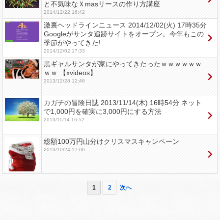
と不気味なＸmasリースの作り方講座
2014/12/22 16:42
激裏ヘッドラインニュース 2014/12/02(火) 17時35分
Googleがサンタ追跡サイトをオープン。今年もこの
季節がやってきた!
2014/12/02 17:33
黒ギャルサンタが家にやってきたったｗｗｗｗｗｗ
ｗｗ 【xvideos】
2013/12/28 12:46
カガチの冒険日誌 2013/11/14(木) 16時54分 ネット
で1,000円を確実に3,000円にする方法
2013/11/14 16:52
総額100万円山分けクリスマスキャンペーン
2013/10/24 17:00
1
2
次へ