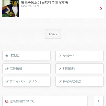
映画を5回に1回無料で観る方法
2008/2/04 14:30
TOPへ
HOME
サポート
広告掲載
利用規約
プライバシーポリシー
特定商取引法
激裏情報について