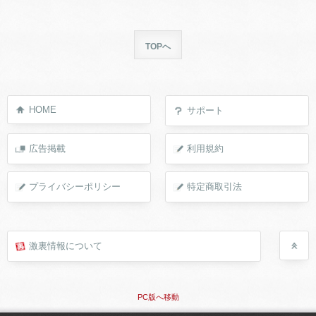
TOPへ
HOME
サポート
広告掲載
利用規約
プライバシーポリシー
特定商取引法
激裏情報について
PC版へ移動