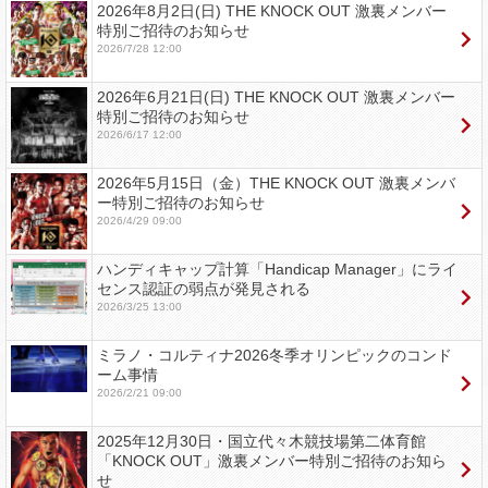
2026年8月2日(日) THE KNOCK OUT 激裏メンバー
特別ご招待のお知らせ
2026/7/28 12:00
2026年6月21日(日) THE KNOCK OUT 激裏メンバー
特別ご招待のお知らせ
2026/6/17 12:00
2026年5月15日（金）THE KNOCK OUT 激裏メンバ
ー特別ご招待のお知らせ
2026/4/29 09:00
ハンディキャップ計算「Handicap Manager」にライ
センス認証の弱点が発見される
2026/3/25 13:00
ミラノ・コルティナ2026冬季オリンピックのコンド
ーム事情
2026/2/21 09:00
2025年12月30日・国立代々木競技場第二体育館
「KNOCK OUT」激裏メンバー特別ご招待のお知ら
せ