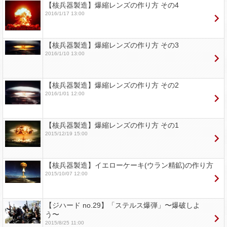
【核兵器製造】爆縮レンズの作り方 その4
2016/1/17 13:00
【核兵器製造】爆縮レンズの作り方 その3
2016/1/10 13:00
【核兵器製造】爆縮レンズの作り方 その2
2016/1/01 12:00
【核兵器製造】爆縮レンズの作り方 その1
2015/12/19 15:00
【核兵器製造】イエローケーキ(ウラン精鉱)の作り方
2015/10/07 12:00
【ジハード no.29】「ステルス爆弾」〜爆破しよ
う〜
2015/8/25 11:00