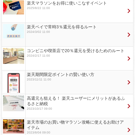
楽天マラソンをお得に使いこなすイベント
2025/8/22 11:00
楽天ペイで常時3％還元を得るルート
2024/3/02 11:00
コンビニや喫茶店で20％還元を受けるためのルート
2024/2/17 11:00
楽天期間限定ポイントの賢い使い方
2023/11/11 11:00
高還元も狙える！ 楽天ユーザーにメリットがあるふ
るさと納税
2023/10/17 09:00
楽天市場のお買い物マラソン攻略に使えるお助けア
イテム
2023/8/04 09:00