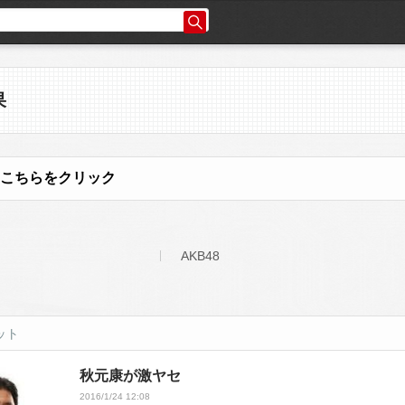
果
こちらをクリック
AKB48
ット
秋元康が激ヤセ
2016/1/24 12:08