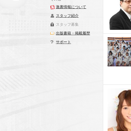
激裏情報について
スタッフ紹介
スタッフ募集
出版書籍・掲載履歴
サポート