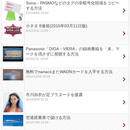
Suica・PASMOなどのタグの非暗号化領域をコピー
する方法
2015/8/06 15:00
小ネタ 8連発(2015年03月11日版)
2015/3/11 13:00
Panasonic「DIGA・VIERA」の録画番組を「未」マ
ークを消さずに視聴する方法
2015/1/11 13:00
無料でnanacoまたWAONカードを入手する方法
2014/12/05 15:29
市川由衣が足ブラヌードを披露
2014/8/09 01:21
空港搭乗券で儲ける方法
2014/7/06 13:00