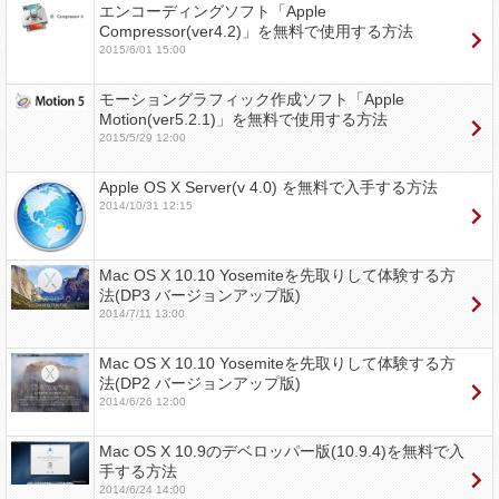
エンコーディングソフト「Apple
Compressor(ver4.2)」を無料で使用する方法
2015/6/01 15:00
モーショングラフィック作成ソフト「Apple
Motion(ver5.2.1)」を無料で使用する方法
2015/5/29 12:00
Apple OS X Server(v 4.0) を無料で入手する方法
2014/10/31 12:15
Mac OS X 10.10 Yosemiteを先取りして体験する方
法(DP3 バージョンアップ版)
2014/7/11 13:00
Mac OS X 10.10 Yosemiteを先取りして体験する方
法(DP2 バージョンアップ版)
2014/6/26 12:00
Mac OS X 10.9のデベロッパー版(10.9.4)を無料で入
手する方法
2014/6/24 14:00