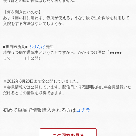
使うほどの痛い怪我はしたくありません。
【何を聞きたいのか】
あまり痛い目に遭わず、仮病が使えるような手段で生命保険を利用して
入院をする方法はないでしょうか。
■担当医所見■
ぶりんだ
先生
現在うつ病で通院中ということですから、かかりつけ医に「●●●●●
して・・・（非公開）
※2012年8月28日まで全公開していました。
※会員情報では公開しています。配信日より2週間以内に年会員登録いた
だけるとこの情報を取得できます。
初めて単品で情報購入される方は
コチラ
この回答を見る