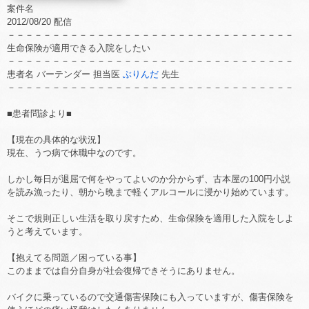
案件名
2012/08/20 配信
－－－－－－－－－－－－－－－－－－－－－－－－－－－－－－－－
生命保険が適用できる入院をしたい
－－－－－－－－－－－－－－－－－－－－－－－－－－－－－－－－
患者名 バーテンダー 担当医
ぶりんだ
先生
－－－－－－－－－－－－－－－－－－－－－－－－－－－－－－－－
■患者問診より■
【現在の具体的な状況】
現在、うつ病で休職中なのです。
しかし毎日が退屈で何をやってよいのか分からず、古本屋の100円小説
を読み漁ったり、朝から晩まで軽くアルコールに浸かり始めています。
そこで規則正しい生活を取り戻すため、生命保険を適用した入院をしよ
うと考えています。
【抱えてる問題／困っている事】
このままでは自分自身が社会復帰できそうにありません。
バイクに乗っているので交通傷害保険にも入っていますが、傷害保険を