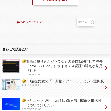
知らなかった！
2件
お気に入り
合わせて読みたい
動画に映り込んだ不要なものを自動追跡して消去
「proDAD Hide」にライセンス認証の弱点が発見
される
2026/8/06 13:00
ED治療に変化「非薬物アプローチ」という選択肢
2026/8/06 11:00
クリニック Windows 11の端末識別機能と匿名性
について知りたい
2026/8/07 13:00