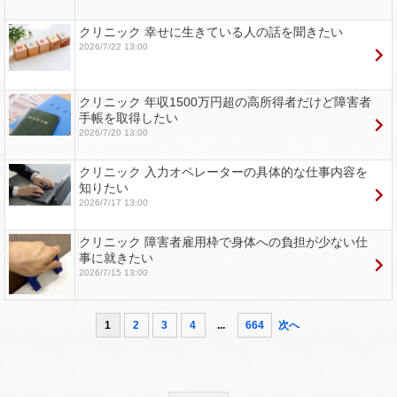
クリニック 幸せに生きている人の話を聞きたい
2026/7/22 13:00
クリニック 年収1500万円超の高所得者だけど障害者
手帳を取得したい
2026/7/20 13:00
クリニック 入力オペレーターの具体的な仕事内容を
知りたい
2026/7/17 13:00
クリニック 障害者雇用枠で身体への負担が少ない仕
事に就きたい
2026/7/15 13:00
1
2
3
4
...
664
次へ