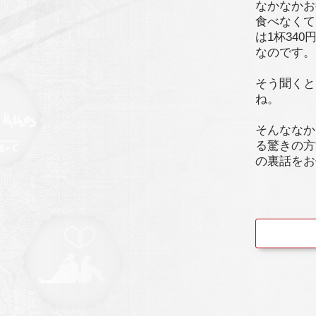
なかなかお
食べなくて
は1杯34
なのです。
そう聞くと
ね。
そんななか
る驚きの方
の裏話をお