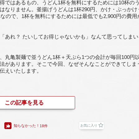
得ではあるもの、うどん1杯を無料にするためには10杯の
はなりません。釜揚げうどんは1杯290円、かけ・ぶっかけ
0円なので、1杯を無料にするためには最低でも2,900円の費
「あれ？ たいしてお得じゃないかも」なんて思ってしまい
、丸亀製麺で並うどん1杯＋天ぷら1つの会計が毎回100円
法があります。そこで今回、なぜそんなことができてしま
伝えいたします。
この記事を見る
知らなかった！
お気に入り
18件