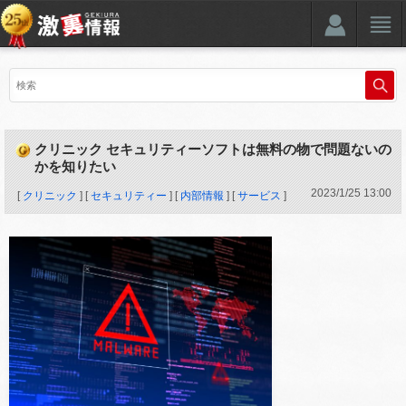
クリニック セキュリティーソフトは無料の物で問題ないの
かを知りたい
2023
/
1
/
25
13:00
[
クリニック
] [
セキュリティー
] [
内部情報
] [
サービス
]