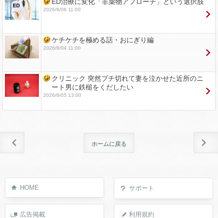
ED治療に変化「非薬物アプローチ」という選択肢
2026/8/06 11:00
ケチケチを極める話・おにぎり編
2026/8/04 11:00
クリニック 突然ブチ切れて妻を泣かせた近所のニ
ート男に鉄槌をくだしたい
2026/8/05 13:00
ホームに戻る
HOME
サポート
広告掲載
利用規約