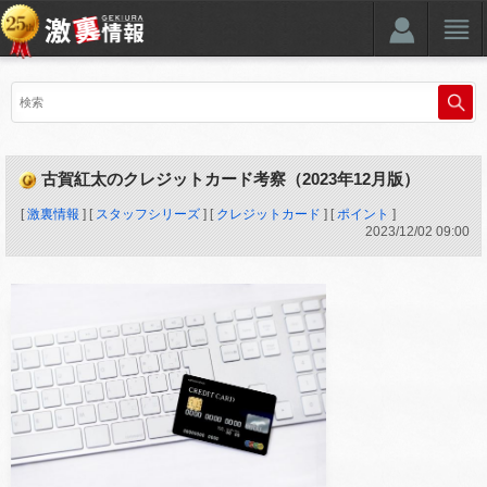
古賀紅太のクレジットカード考察（2023年12月版）
[
激裏情報
] [
スタッフシリーズ
] [
クレジットカード
] [
ポイント
]
2023
/
12
/
02
09:00