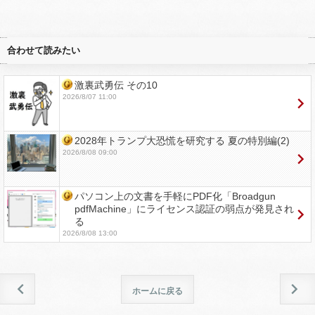
合わせて読みたい
激裏武勇伝 その10
2026/8/07 11:00
2028年トランプ大恐慌を研究する 夏の特別編(2)
2026/8/08 09:00
パソコン上の文書を手軽にPDF化「Broadgun
pdfMachine」にライセンス認証の弱点が発見され
る
2026/8/08 13:00
ホームに戻る