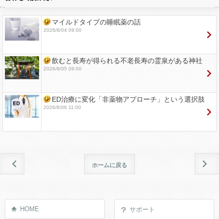
マイルドタイプの睡眠薬の話
2026/8/04 09:00
飲むと長寿が得られる不老長寿の霊泉がある神社
2026/8/05 09:00
ED治療に変化「非薬物アプローチ」という選択肢
2026/8/06 11:00
ホームに戻る
HOME
サポート