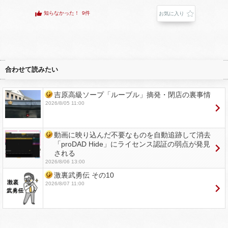
知らなかった！
9件
お気に入り
合わせて読みたい
吉原高級ソープ「ルーブル」摘発・閉店の裏事情
2026/8/05 11:00
動画に映り込んだ不要なものを自動追跡して消去
「proDAD Hide」にライセンス認証の弱点が発見
される
2026/8/06 13:00
激裏武勇伝 その10
2026/8/07 11:00