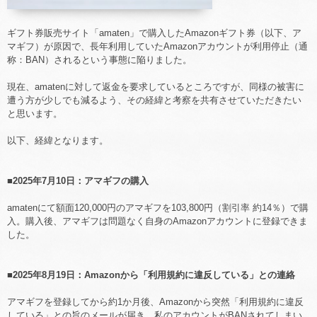
ギフト券販売サイト「amaten」で購入したAmazonギフト券（以下、ア
マギフ）が原因で、長年利用していたAmazonアカウントが利用停止（通
称：BAN）されるという事態に陥りました。
現在、amatenに対して返金を要求しているところですが、同様の被害に
遭う方が少しでも減るよう、その経緯と考察を共有させていただきたい
と思います。
以下、経緯となります。
■2025年7月10日：アマギフの購入
amatenにて額面120,000円のアマギフを103,800円（割引率 約14％）で購
入。購入後、アマギフは問題なく自身のAmazonアカウントに登録できま
した。
■2025年8月19日：
Amazonから
「利用規約に違反している」との連絡
アマギフを登録してから約1か月後、Amazonから突然「利用規約に違反
している」との旨のメールが届き、私のアカウントがBANされてしまい