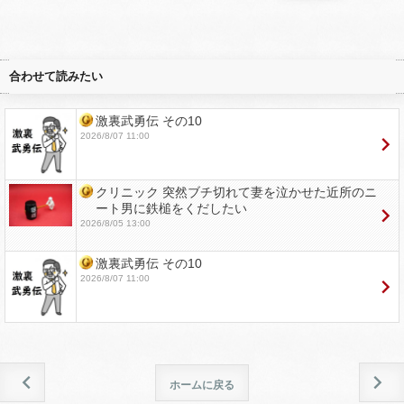
合わせて読みたい
激裏武勇伝 その10
2026/8/07 11:00
クリニック 突然ブチ切れて妻を泣かせた近所のニ
ート男に鉄槌をくだしたい
2026/8/05 13:00
激裏武勇伝 その10
2026/8/07 11:00
ホームに戻る